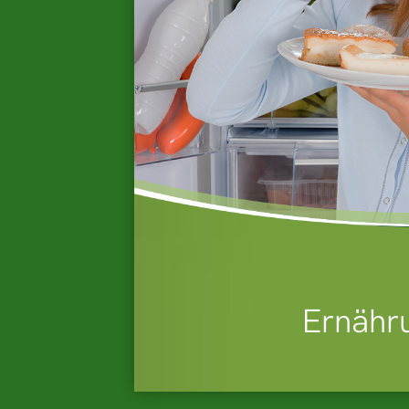
Ernähr