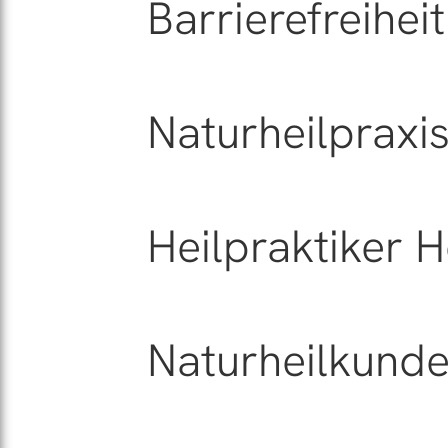
Barrierefreiheit
Naturheilpraxi
Heilpraktiker 
Naturheilkund