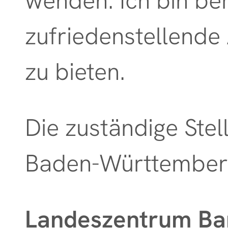
wenden. Ich bin be
zufriedenstellende
zu bieten.
Die zuständige Stell
Baden-Württemberg 
Landeszentrum Bar