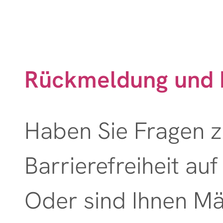
Galerie
Kontakt
Rückmeldung und 
Terminvereinbarung
Haben Sie Fragen
Barrierefreiheit auf
Oder sind Ihnen M