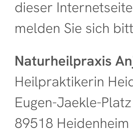
dieser Internetseit
melden Sie sich bitt
Naturheilpraxis An
Heilpraktikerin He
Eugen-Jaekle-Platz
89518 Heidenheim 