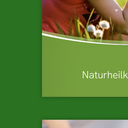
Naturheil