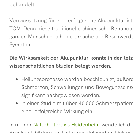
behandelt.
Vorraussetzung für eine erfolgreiche Akupunktur is
TCM. Denn diese traditionelle chinesische Behan
ganzen Menschen: d.h. die Ursache der Beschwerde
Symptom.
Die Wirksamkeit der Akupunktur konnte in den letz
wissenschaftlichen Studien belegt werden.
Heilungsprozesse werden beschleunigt, auße
Schmerzen, Schwellungen und Bewegungseinsc
signifikant nachgewiesen werden.
In einer Studie mit über 40.000 Schmerzpatien
eine erfolgreiche Wirkung ein.
In meiner
Naturheilpraxis Heidenheim
wende ich die
Krankheitsbildern an. Unter nachfolgendem Link er