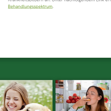
Behandlungsspektrum
.