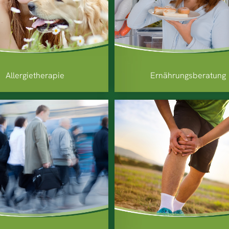
Allergietherapie
Ernährungsberatung