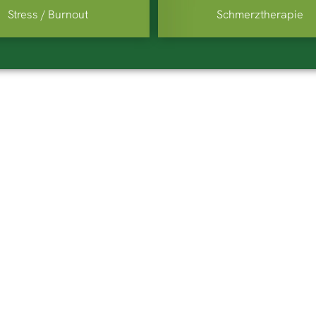
Stress / Burnout
Schmerztherapie