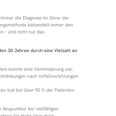
t immer die Diagnose im Sinne der
dlungsmethode behandelt immer den
n - und nicht nur das
ten 30 Jahren durch eine Vielzahl an
rdem konnte eine Verminderung von
hränkungen nach Unfallverletzungen
ten trat bei über 90 % der Patienten
 Akupunktur bei vielfältigen
fahren Sie mehr über mein